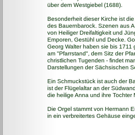
über dem Westgiebel (1688).
Besonderheit dieser Kirche ist die F
des Bauernbarock. Szenen aus A
von Heiliger Dreifaltigkeit und 
Emporen, Gestühl und Decke. Got
Georg Walter haben sie bis 1711
am "Pfarrstand", dem Sitz der Pfar
christlichen Tugenden - findet man
Darstellungen der Sächsischen S
Ein Schmuckstück ist auch der Ba
ist der Flügelaltar an der Südwan
die heilige Anna und ihre Tochter
Die Orgel stammt von Hermann E
in ein verbreitertes Gehäuse eing