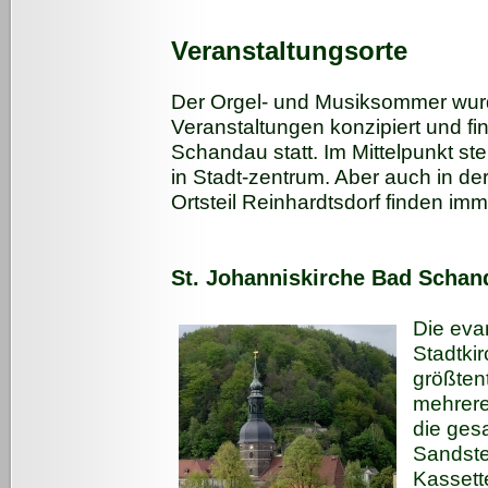
Veranstaltungsorte
Der Orgel- und Musiksommer wurde
Veranstaltungen konzipiert und fi
Schandau statt. Im Mittelpunkt ste
in Stadt-zentrum. Aber auch in d
Ortsteil Reinhardtsdorf finden imm
St. Johanniskirche Bad Schan
Die eva
Stadtki
größtent
mehrere
die ges
Sandste
Kassett