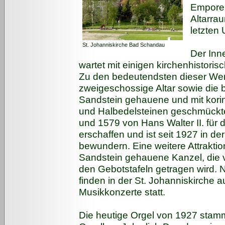
Emporen
Altarra
letzten
St. Johanniskirche Bad Schandau
Der Inn
wartet mit einigen kirchenhistoris
Zu den bedeutendsten dieser We
zweigeschossige Altar sowie die 
Sandstein gehauene und mit kori
und Halbedelsteinen geschmückte
und 1579 von Hans Walter II. für 
erschaffen und ist seit 1927 in de
bewundern. Eine weitere Attraktion
Sandstein gehauene Kanzel, die 
den Gebotstafeln getragen wird.
finden in der St. Johanniskirche 
Musikkonzerte statt.
Die heutige Orgel von 1927 stamm