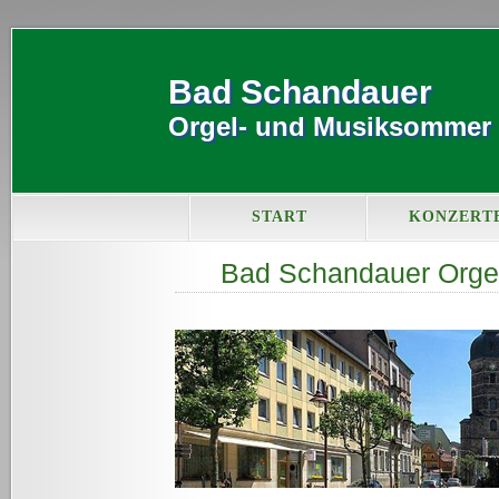
Bad Schandauer
Orgel- und Musiksommer
START
KONZERT
Bad Schandauer Orge