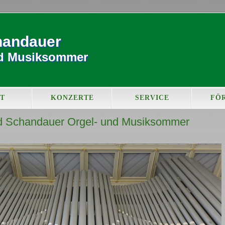
handauer
nd Musiksommer
T
KONZERTE
SERVICE
FÖ
 Schandauer Orgel- und Musiksommer