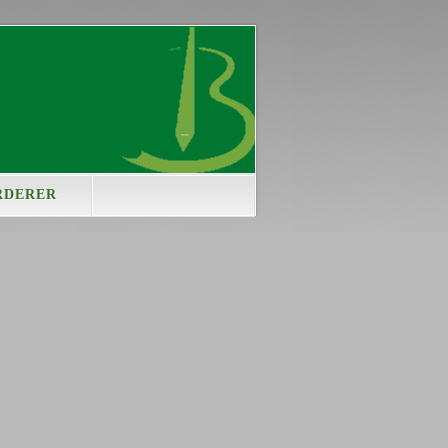
RDERER